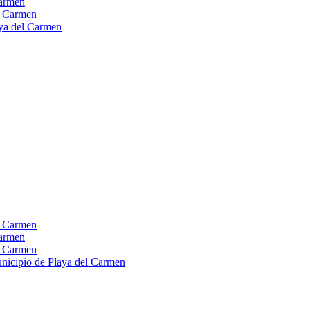
Carmen
el Carmen
laya del Carmen
el Carmen
Carmen
el Carmen
Municipio de Playa del Carmen