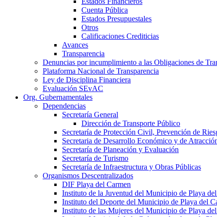
Estados Financieros
Cuenta Pública
Estados Presupuestales
Otros
Calificaciones Crediticias
Avances
Transparencia
Denuncias por incumplimiento a las Obligaciones de Tra
Plataforma Nacional de Transparencia
Ley de Disciplina Financiera
Evaluación SEvAC
Org. Gubernamentales
Dependencias
Secretaría General
Dirección de Transporte Público
Secretaría de Protección Civil, Prevención de Ri
Secretaria de Desarrollo Económico y de Atracció
Secretaría de Planeación y Evaluación
Secretaría de Turismo
Secretaría de Infraestructura y Obras Públicas
Organismos Descentralizados
DIF Playa del Carmen
Instituto de la Juventud del Municipio de Playa d
Instituto del Deporte del Municipio de Playa del 
Instituto de las Mujeres del Municipio de Playa d