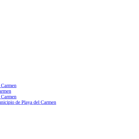
el Carmen
Carmen
el Carmen
Municipio de Playa del Carmen