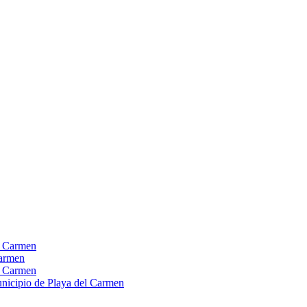
el Carmen
Carmen
el Carmen
Municipio de Playa del Carmen