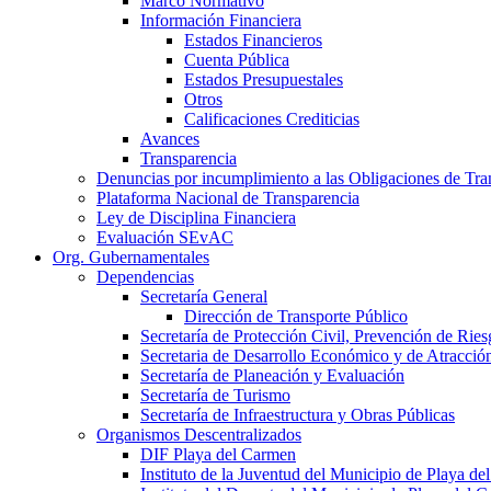
Marco Normativo
Información Financiera
Estados Financieros
Cuenta Pública
Estados Presupuestales
Otros
Calificaciones Crediticias
Avances
Transparencia
Denuncias por incumplimiento a las Obligaciones de Tra
Plataforma Nacional de Transparencia
Ley de Disciplina Financiera
Evaluación SEvAC
Org. Gubernamentales
Dependencias
Secretaría General
Dirección de Transporte Público
Secretaría de Protección Civil, Prevención de Ri
Secretaria de Desarrollo Económico y de Atracció
Secretaría de Planeación y Evaluación
Secretaría de Turismo
Secretaría de Infraestructura y Obras Públicas
Organismos Descentralizados
DIF Playa del Carmen
Instituto de la Juventud del Municipio de Playa d