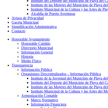
Instituto del Deporte del Municipio de Playa del 
Instituto de las Mujeres del Municipio de Playa d
Instituto Municipal de la Cultura y las Artes de P
Alcaldía de Puerto Aventuras
Avisos de Privacidad
Gaceta Municipal
Simplificación Administrativa
Contacto
Honorable Ayuntamiento
Honorable Cabildo
Directorio Municipal
Información General
Historia
Medio Físico
Transparencia
Información Pública
Organismos Descentralizados – Información Pública
Instituto de la Juventud del Municipio de Playa d
Instituto del Deporte del Municipio de Playa del 
Instituto de las Mujeres del Municipio de Playa d
Instituto Municipal de la Cultura y las Artes del 
Armonización Contable
Marco Normativo
Información Financiera