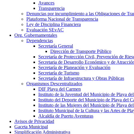
Avances
Transparencia
Denuncias por incumplimiento a las Obligaciones de Tra
Plataforma Nacional de Transparencia
Ley de Disciplina Financiera
Evaluación SEvAC
Org. Gubernamentales
Dependencias
Secretaría General
Dirección de Transporte Público
Secretaría de Protección Civil, Prevención de Ri
Secretaria de Desarrollo Económico y de Atracció
Secretaría de Planeación y Evaluación
Secretaría de Turismo
Secretaría de Infraestructura y Obras Públicas
Organismos Descentralizados
DIF Playa del Carmen
Instituto de la Juventud del Municipio de Playa d
Instituto del Deporte del Municipio de Playa del 
Instituto de las Mujeres del Municipio de Playa d
Instituto Municipal de la Cultura y las Artes de P
Alcaldía de Puerto Aventuras
Avisos de Privacidad
Gaceta Municipal
Simplificación Administrativa