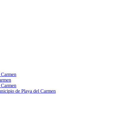
el Carmen
Carmen
el Carmen
Municipio de Playa del Carmen