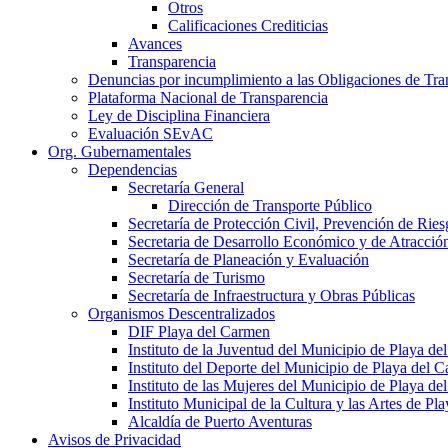
Otros
Calificaciones Crediticias
Avances
Transparencia
Denuncias por incumplimiento a las Obligaciones de Tra
Plataforma Nacional de Transparencia
Ley de Disciplina Financiera
Evaluación SEvAC
Org. Gubernamentales
Dependencias
Secretaría General
Dirección de Transporte Público
Secretaría de Protección Civil, Prevención de Ri
Secretaria de Desarrollo Económico y de Atracció
Secretaría de Planeación y Evaluación
Secretaría de Turismo
Secretaría de Infraestructura y Obras Públicas
Organismos Descentralizados
DIF Playa del Carmen
Instituto de la Juventud del Municipio de Playa d
Instituto del Deporte del Municipio de Playa del 
Instituto de las Mujeres del Municipio de Playa d
Instituto Municipal de la Cultura y las Artes de P
Alcaldía de Puerto Aventuras
Avisos de Privacidad