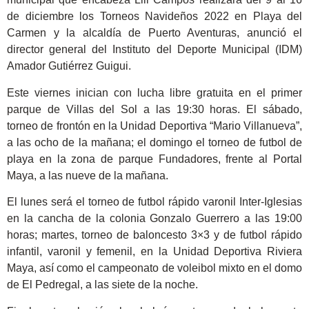
de diciembre los Torneos Navideños 2022 en Playa del
Carmen y la alcaldía de Puerto Aventuras, anunció el
director general del Instituto del Deporte Municipal (IDM)
Amador Gutiérrez Guigui.
Este viernes inician con lucha libre gratuita en el primer
parque de Villas del Sol a las 19:30 horas. El sábado,
torneo de frontón en la Unidad Deportiva “Mario Villanueva”,
a las ocho de la mañana; el domingo el torneo de futbol de
playa en la zona de parque Fundadores, frente al Portal
Maya, a las nueve de la mañana.
El lunes será el torneo de futbol rápido varonil Inter-Iglesias
en la cancha de la colonia Gonzalo Guerrero a las 19:00
horas; martes, torneo de baloncesto 3×3 y de futbol rápido
infantil, varonil y femenil, en la Unidad Deportiva Riviera
Maya, así como el campeonato de voleibol mixto en el domo
de El Pedregal, a las siete de la noche.