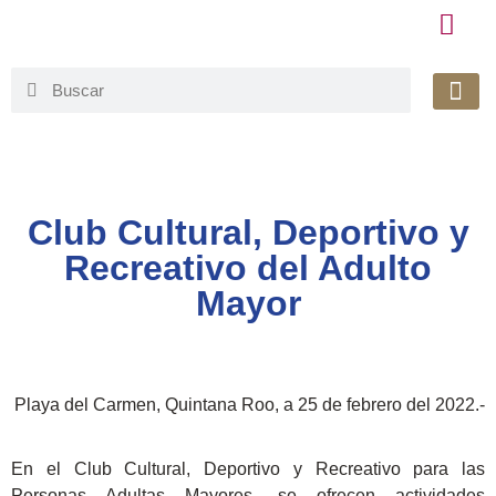
Honorable 
Org. Gu
Avisos de Pr
Simplificaci
Club Cultural, Deportivo y
Recreativo del Adulto
Mayor
Playa del Carmen, Quintana Roo, a 25 de febrero del 2022.-
En el Club Cultural, Deportivo y Recreativo para las
Personas Adultas Mayores, se ofrecen actividades