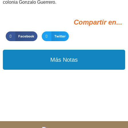
colonia Gonzalo Guerrero.
Compartir en...
Facebook
Twitter
Más Notas