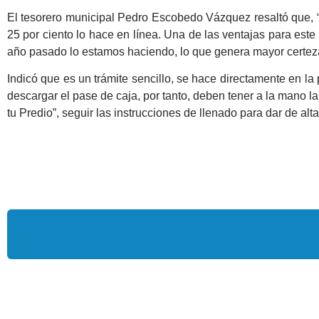
El tesorero municipal Pedro Escobedo Vázquez resaltó que, “d
25 por ciento lo hace en línea. Una de las ventajas para este 
año pasado lo estamos haciendo, lo que genera mayor certeza
Indicó que es un trámite sencillo, se hace directamente en l
descargar el pase de caja, por tanto, deben tener a la mano la
tu Predio”, seguir las instrucciones de llenado para dar de al