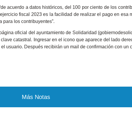
e acuerdo a datos históricos, del 100 por ciento de los contri
ejercicio fiscal 2023 es la facilidad de realizar el pago en es
 para los contribuyentes”.
a página oficial del ayuntamiento de Solidaridad (gobiernodeso
 clave catastral. Ingresar en el icono que aparece del lado der
ta el usuario. Después recibirán un mail de confirmación con un
Más Notas