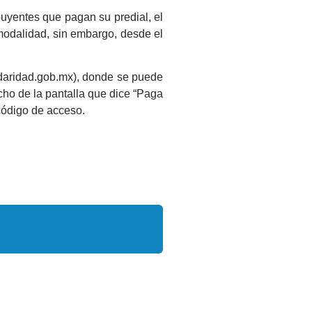
buyentes que pagan su predial, el
a modalidad, sin embargo, desde el
lidaridad.gob.mx), donde se puede
echo de la pantalla que dice “Paga
 código de acceso.