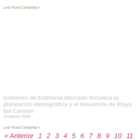
Leer Nota Completa »
Gobierno de Estefanía Mercado fortalece la
planeación demográfica y el desarrollo de Playa
del Carmen
10 febrero 2026
Leer Nota Completa »
« Anterior
1
2
3
4
5
6
7
8
9
10
11