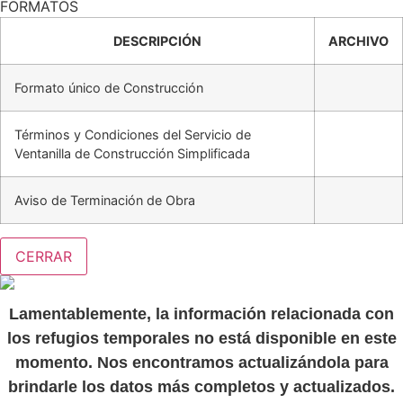
FORMATOS
DESCRIPCIÓN
ARCHIVO
Formato único de Construcción
Términos y Condiciones del Servicio de
Ventanilla de Construcción Simplificada
Aviso de Terminación de Obra
CERRAR
Lamentablemente, la información relacionada con
los refugios temporales no está disponible en este
momento. Nos encontramos actualizándola para
brindarle los datos más completos y actualizados.