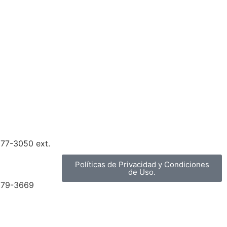
877-3050 ext.
Políticas de Privacidad y Condiciones
de Uso.
879-3669