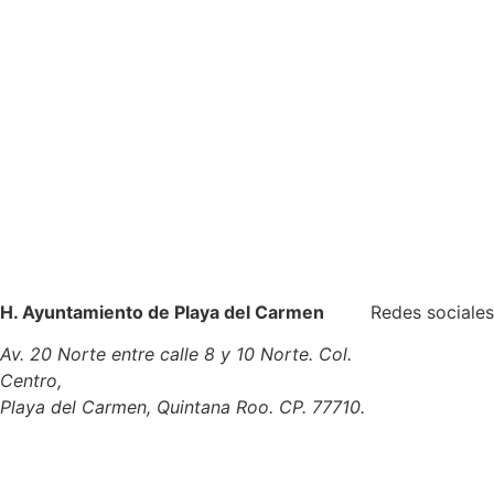
H. Ayuntamiento de Playa del Carmen
Redes sociales
Av. 20 Norte entre calle 8 y 10 Norte. Col.
Centro,
Playa del Carmen, Quintana Roo. CP. 77710.
Tel: (984)
877 3050
contacto@playadelcarmen.gob.mx