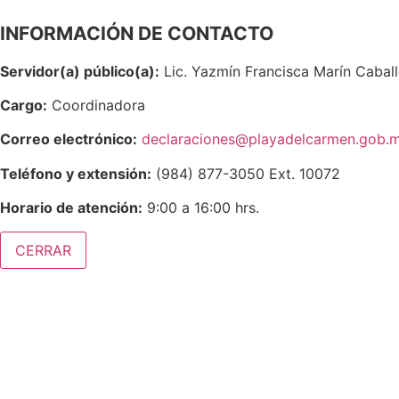
INFORMACIÓN DE CONTACTO
Servidor(a) público(a):
Lic. Yazmín Francisca Marín Cabal
Cargo:
Coordinadora
Correo electrónico:
declaraciones@playadelcarmen.gob.
Teléfono y extensión:
(984) 877-3050 Ext. 10072
Horario de atención:
9:00 a 16:00 hrs.
CERRAR