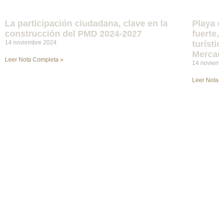
La participación ciudadana, clave en la
Playa 
construcción del PMD 2024-2027
fuerte
14 noviembre 2024
turíst
Merca
Leer Nota Completa »
14 novie
Leer Nota