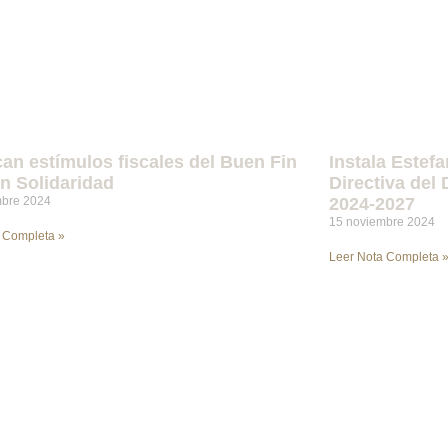
an estímulos fiscales del Buen Fin
Instala Estef
n Solidaridad
Directiva del 
mbre 2024
2024-2027
15 noviembre 2024
 Completa »
Leer Nota Completa 