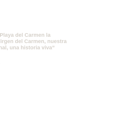
Playa del Carmen la
irgen del Carmen, nuestra
nal, una historia viva”
»