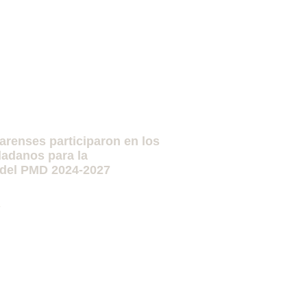
darenses participaron en los
adanos para la
 del PMD 2024-2027
»