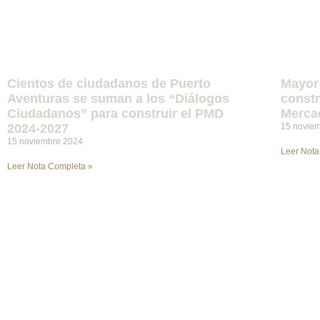
Cientos de ciudadanos de Puerto
Mayor 
Aventuras se suman a los “Diálogos
constr
Ciudadanos” para construir el PMD
Merca
2024-2027
15 novie
15 noviembre 2024
Leer Nota
Leer Nota Completa »