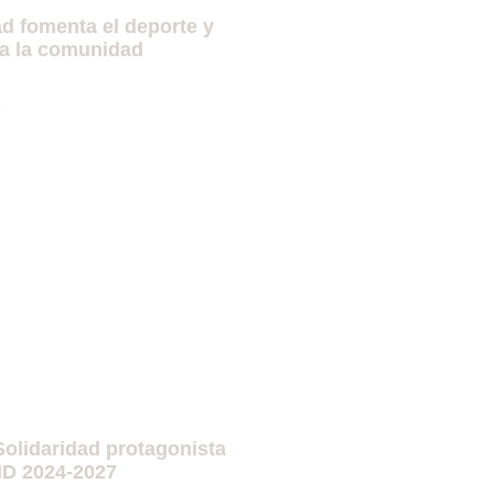
ad fomenta el deporte y
 a la comunidad
»
Solidaridad protagonista
MD 2024-2027