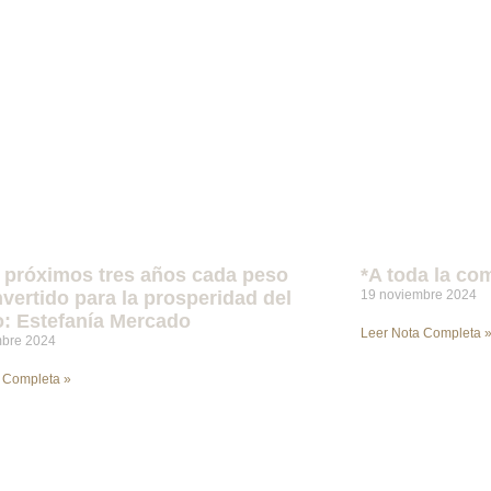
 próximos tres años cada peso
*A toda la co
nvertido para la prosperidad del
19 noviembre 2024
o: Estefanía Mercado
Leer Nota Completa 
mbre 2024
 Completa »