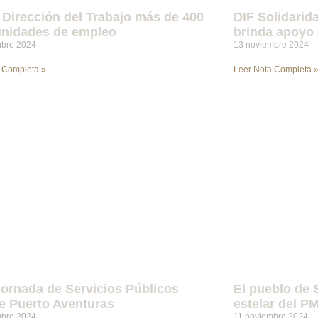
 Dirección del Trabajo más de 400
DIF Solidarid
unidades de empleo
brinda apoyo
mbre 2024
13 noviembre 2024
 Completa »
Leer Nota Completa 
ornada de Servicios Públicos
El pueblo de 
e Puerto Aventuras
estelar del P
mbre 2024
11 noviembre 2024