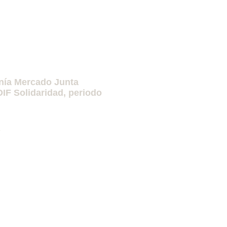
anía Mercado Junta
DIF Solidaridad, periodo
»