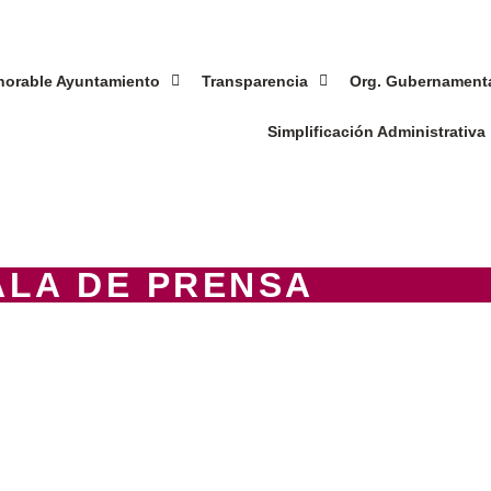
norable Ayuntamiento
Transparencia
Org. Gubernament
Simplificación Administrativa
ALA DE PRENSA