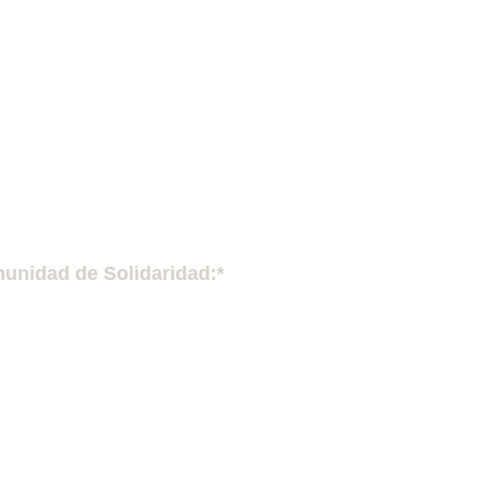
munidad de Solidaridad:*
»