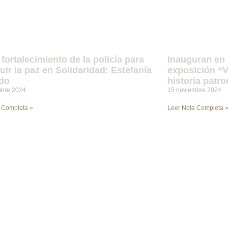
fortalecimiento de la policía para
Inauguran en 
uir la paz en Solidaridad: Estefanía
exposición “V
do
historia patro
mbre 2024
15 noviembre 2024
 Completa »
Leer Nota Completa 