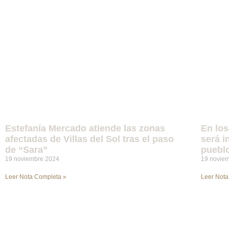
Estefanía Mercado atiende las zonas
En los
afectadas de Villas del Sol tras el paso
será i
de “Sara”
puebl
19 noviembre 2024
19 novie
Leer Nota Completa »
Leer Nota