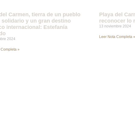
del Carmen, tierra de un pueblo
Playa del Car
, solidario y un gran destino
reconocer lo 
ico internacional: Estefanía
13 noviembre 2024
do
Leer Nota Completa 
mbre 2024
 Completa »