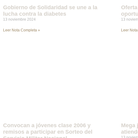
Gobierno de Solidaridad se une a la
Oferta
lucha contra la diabetes
oport
13 noviembre 2024
13 novie
Leer Nota Completa »
Leer Nota
Convocan a jóvenes clase 2006 y
Mega j
remisos a participar en Sorteo del
atiend
13 novie