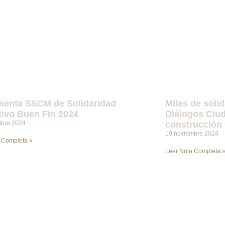
menta SSCM de Solidaridad
Miles de soli
tivo Buen Fin 2024
Diálogos Ciud
mbre 2024
construcción
19 noviembre 2024
 Completa »
Leer Nota Completa 