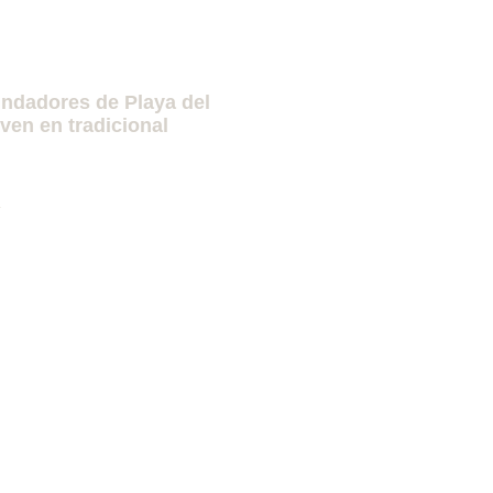
undadores de Playa del
en en tradicional
»