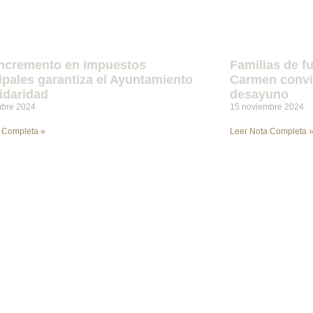
incremento en impuestos
Familias de f
pales garantiza el Ayuntamiento
Carmen conviv
idaridad
desayuno
mbre 2024
15 noviembre 2024
 Completa »
Leer Nota Completa 