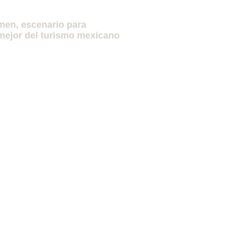
men, escenario para
mejor del turismo mexicano
»