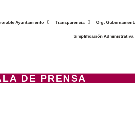
norable Ayuntamiento
Transparencia
Org. Gubernament
Simplificación Administrativa
ALA DE PRENSA